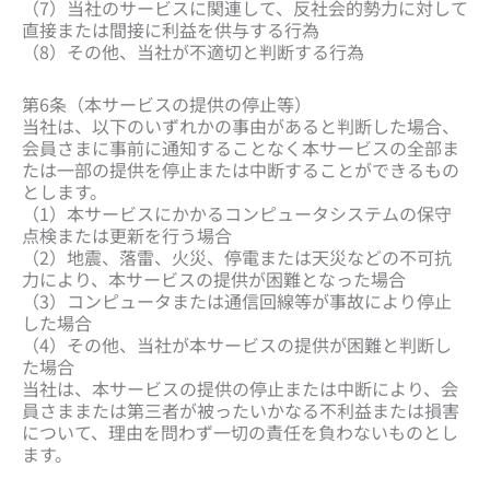
（7）当社のサービスに関連して、反社会的勢力に対して
直接または間接に利益を供与する行為
（8）その他、当社が不適切と判断する行為
第6条（本サービスの提供の停止等）
当社は、以下のいずれかの事由があると判断した場合、
会員さまに事前に通知することなく本サービスの全部ま
たは一部の提供を停止または中断することができるもの
とします。
（1）本サービスにかかるコンピュータシステムの保守
点検または更新を行う場合
（2）地震、落雷、火災、停電または天災などの不可抗
力により、本サービスの提供が困難となった場合
（3）コンピュータまたは通信回線等が事故により停止
した場合
（4）その他、当社が本サービスの提供が困難と判断し
た場合
当社は、本サービスの提供の停止または中断により、会
員さままたは第三者が被ったいかなる不利益または損害
について、理由を問わず一切の責任を負わないものとし
ます。