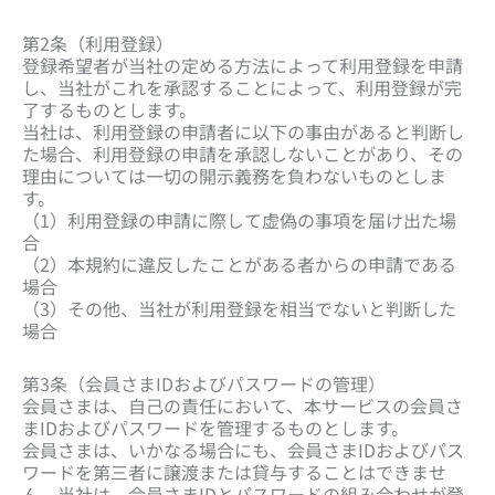
第2条（利用登録）
登録希望者が当社の定める方法によって利用登録を申請
し、当社がこれを承認することによって、利用登録が完
了するものとします。
当社は、利用登録の申請者に以下の事由があると判断し
た場合、利用登録の申請を承認しないことがあり、その
理由については一切の開示義務を負わないものとしま
す。
（1）利用登録の申請に際して虚偽の事項を届け出た場
合
（2）本規約に違反したことがある者からの申請である
場合
（3）その他、当社が利用登録を相当でないと判断した
場合
第3条（会員さまIDおよびパスワードの管理）
会員さまは、自己の責任において、本サービスの会員さ
まIDおよびパスワードを管理するものとします。
会員さまは、いかなる場合にも、会員さまIDおよびパス
ワードを第三者に譲渡または貸与することはできませ
ん。当社は、会員さまIDとパスワードの組み合わせが登