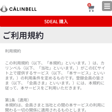
内
Cart
0
容
を
ス
5DEAL 購入
キ
ッ
ご利用規約
プ
利用規約
この利用規約（以下、「本規約」といいます。）は、カ
リンベル（以下、「当社」といいます。）がこのECサイ
ト上で提供するサービス（以下、「本サービス」といい
ます。）の利用条件を定めるものです。登録会員の皆さ
ま（以下、「会員さま」といいます。）には、本規約に
従って、本サービスをご利用いただきます。
第1条（適用）
本規約は、会員さまと当社との間の本サービスの利用に
関わる一切の関係に適用されるものとします。