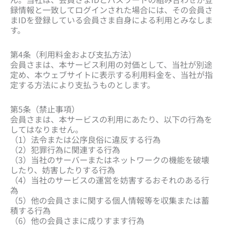
録情報と一致してログインされた場合には、その会員さ
まIDを登録している会員さま自身による利用とみなしま
す。
第4条（利用料金および支払方法）
会員さまは、本サービス利用の対価として、当社が別途
定め、本ウェブサイトに表示する利用料金を、当社が指
定する方法により支払うものとします。
第5条（禁止事項）
会員さまは、本サービスの利用にあたり、以下の行為を
してはなりません。
（1）法令または公序良俗に違反する行為
（2）犯罪行為に関連する行為
（3）当社のサーバーまたはネットワークの機能を破壊
したり、妨害したりする行為
（4）当社のサービスの運営を妨害するおそれのある行
為
（5）他の会員さまに関する個人情報等を収集または蓄
積する行為
（6）他の会員さまに成りすます行為