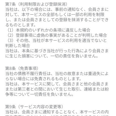
第7条（利用制限および登録抹消）
当社は、以下の場合には、事前の通知なく、会員さまに
対して、本サービスの全部もしくは一部の利用を制限
し、または会員さまとしての登録を抹消することができ
るものとします。
（1）本規約のいずれかの条項に違反した場合
（2）登録事項に虚偽の事実があることが判明した場合
（3）その他、当社が本サービスの利用を適当でないと
判断した場合
当社は、本条に基づき当社が行った行為により会員さま
に生じた損害について、一切の責任を負いません。
第8条（免責事項）
当社の債務不履行責任は、当社の故意または重過失によ
らない場合には免責されるものとします。
当社は、本サービスに関して、会員さまと他の会員さま
または第三者との間において生じた取引、連絡または紛
争等について一切責任を負いません。
第9条（サービス内容の変更等）
当社は、会員さまに通知することなく、本サービスの内